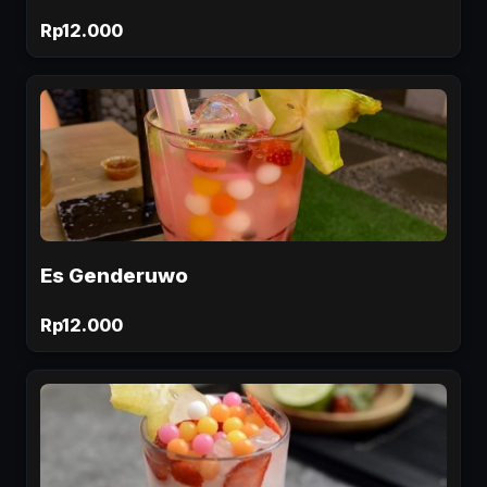
Rp12.000
Es Genderuwo
Rp12.000