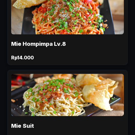
Mie Hompimpa Lv.8
Rp14.000
Mie Suit