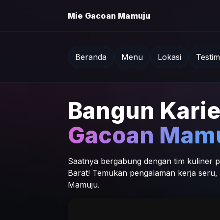
Mie Gacoan Mamuju
Beranda
Menu
Lokasi
Testim
Bangun Kari
Gacoan Mam
Saatnya bergabung dengan tim kuliner p
Barat! Temukan pengalaman kerja seru, k
Mamuju.