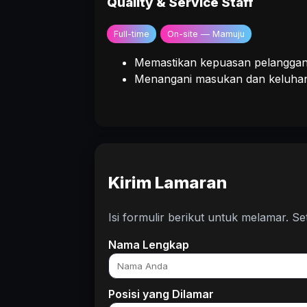
Quality & Service Staff
Full-time
On-site — Mamuju
Memastikan kepuasan pelanggan
Menangani masukan dan keluhan 
Kirim Lamaran
Isi formulir berikut untuk melamar. Se
Nama Lengkap
Posisi yang Dilamar