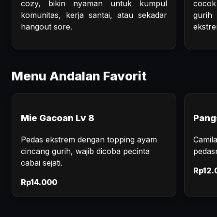
cozy, bikin nyaman untuk kumpul
cocok
komunitas, kerja santai, atau sekadar
gurih
hangout sore.
ekstre
Menu Andalan Favorit
Mie Gacoan Lv 8
Pang
Pedas ekstrem dengan topping ayam
Camila
cincang gurih, wajib dicoba pecinta
pedas
cabai sejati.
Rp12.
Rp14.000