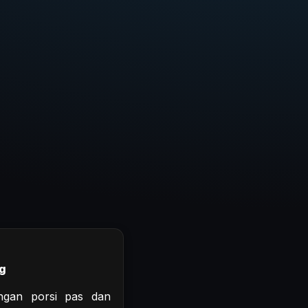
g
engan porsi pas dan